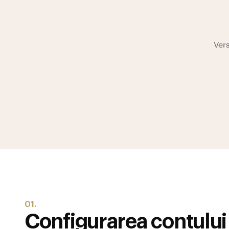
Vers
01.
Configurarea contului