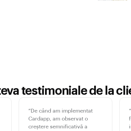
eva testimoniale de la cli
“De când am implementat
Cardapp, am observat o
creștere semnificativă a