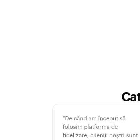
Cat
"De când am început să
folosim platforma de
fidelizare, clienții noștri sunt