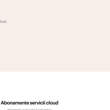
tuit.